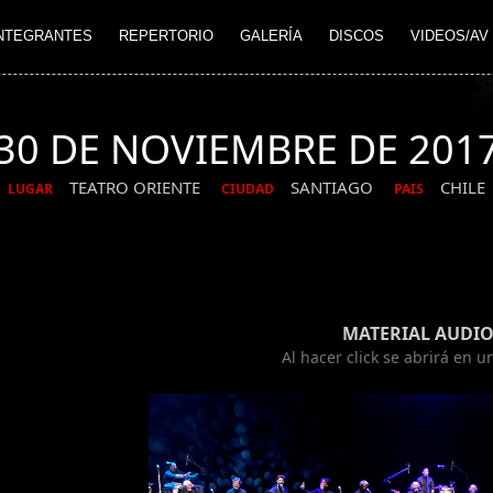
NTEGRANTES
REPERTORIO
GALERÍA
DISCOS
VIDEOS/AV
30 DE NOVIEMBRE DE 201
TEATRO ORIENTE
SANTIAGO
CHILE
LUGAR
CIUDAD
PAIS
MATERIAL AUDIO
Al hacer click se abrirá en 