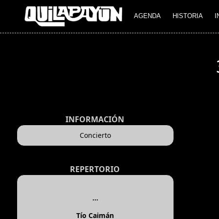
AGENDA
HISTORIA
I
INFORMACIÓN
Concierto
REPERTORIO
...
Tío Caimán