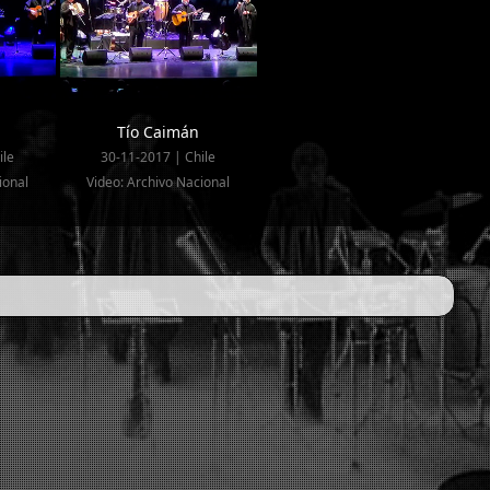
Tío Caimán
ile
30-11-2017 | Chile
ional
Video: Archivo Nacional