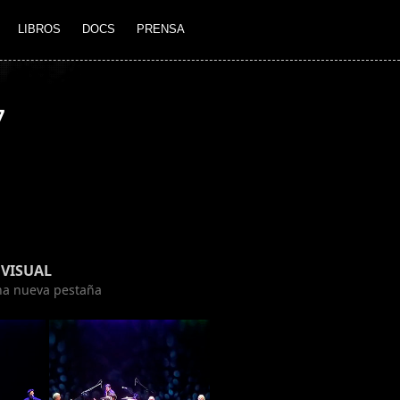
LIBROS
DOCS
PRENSA
7
VISUAL
una nueva pestaña