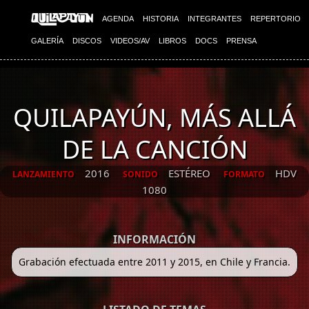
AGENDA
HISTORIA
INTEGRANTES
REPERTORIO
GALERÍA
DISCOS
VIDEOS/AV
LIBROS
DOCS
PRENSA
QUILAPAYÚN, MÁS ALLÁ
DE LA CANCIÓN
2016
ESTÉREO
HDV
LANZAMIENTO
SONIDO
FORMATO
1080
INFORMACIÓN
Grabación efectuada entre 2011 y 2015, en Chile y Francia.