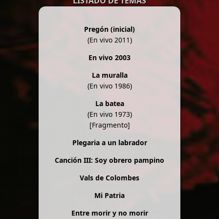
LISTADO DE TEMAS
Pregón (inicial)
(En vivo 2011)
En vivo 2003
La muralla
(En vivo 1986)
La batea
(En vivo 1973)
[Fragmento]
Plegaria a un labrador
Canción III: Soy obrero pampino
Vals de Colombes
Mi Patria
Entre morir y no morir