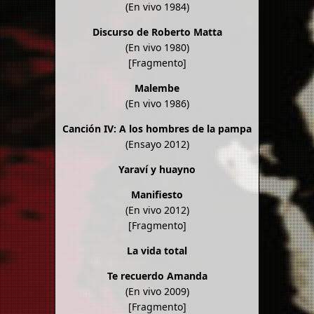
(En vivo 1984)
Discurso de Roberto Matta
(En vivo 1980)
[Fragmento]
Malembe
(En vivo 1986)
Canción IV: A los hombres de la pampa
(Ensayo 2012)
Yaraví y huayno
Manifiesto
(En vivo 2012)
[Fragmento]
La vida total
Te recuerdo Amanda
(En vivo 2009)
[Fragmento]