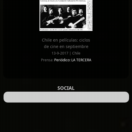
Chile en películas: ciclos
de cine en septiembre
13-9-2017 | Chile
Prensa:
Periódico: LA TERCERA
SOCIAL