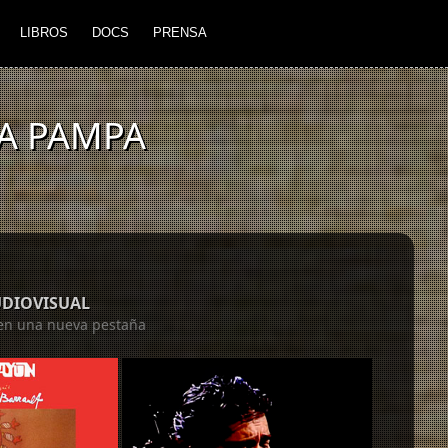
LIBROS
DOCS
PRENSA
LA PAMPA
UDIOVISUAL
á en una nueva pestaña