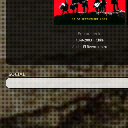
En concierto
10-9-2003
|
Chile
Audio:
El Reencuentro
SOCIAL