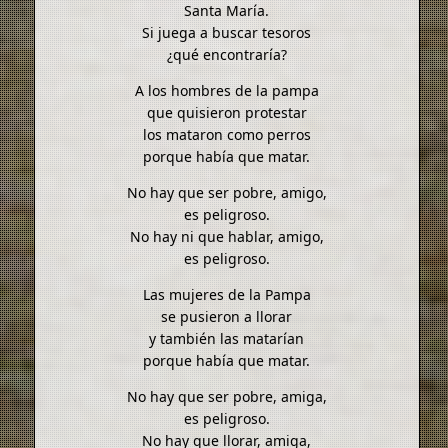
Santa María.
Si juega a buscar tesoros
¿qué encontraría?
A los hombres de la pampa
que quisieron protestar
los mataron como perros
porque había que matar.
No hay que ser pobre, amigo,
es peligroso.
No hay ni que hablar, amigo,
es peligroso.
Las mujeres de la Pampa
se pusieron a llorar
y también las matarían
porque había que matar.
No hay que ser pobre, amiga,
es peligroso.
No hay que llorar, amiga,