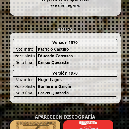
ese día llegará.
ROLES
Versión 1970
Voz intro
Patricio Castillo
Voz solista
Eduardo Carrasco
Solo final
Carlos Quezada
Versión 1978
Voz intro
Hugo Lagos
Voz solista
Guillermo García
Solo final
Carlos Quezada
APARECE EN DISCOGRAFÍA