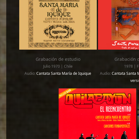
Grabación de estudio
Grabación d
Julio 1970 | Chile
1978 | F
Audio:
Cantata Santa María de Iquique
Audio:
Cantata Santa M
vers