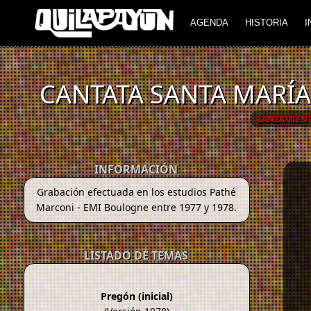
AGENDA
HISTORIA
I
CANTATA SANTA MARÍA 
LANZAMIEN
INFORMACIÓN
Grabación efectuada en los estudios Pathé
Marconi - EMI Boulogne entre 1977 y 1978.
LISTADO DE TEMAS
Pregón (inicial)