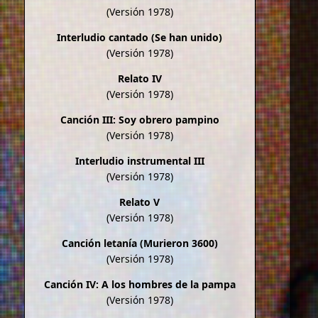
(Versión 1978)
Interludio cantado (Se han unido)
(Versión 1978)
Relato IV
(Versión 1978)
Canción III: Soy obrero pampino
(Versión 1978)
Interludio instrumental III
(Versión 1978)
Relato V
(Versión 1978)
Canción letanía (Murieron 3600)
(Versión 1978)
Canción IV: A los hombres de la pampa
(Versión 1978)