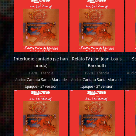
Interludio cantado (se han
Relato IV (con Jean-Louis
S
unido)
Barrault)
1978 | Francia
1978 | Francia
Audi
Audio:
Cantata Santa María de
Audio:
Cantata Santa María de
Iquique - 2º versión
Iquique - 2º versión