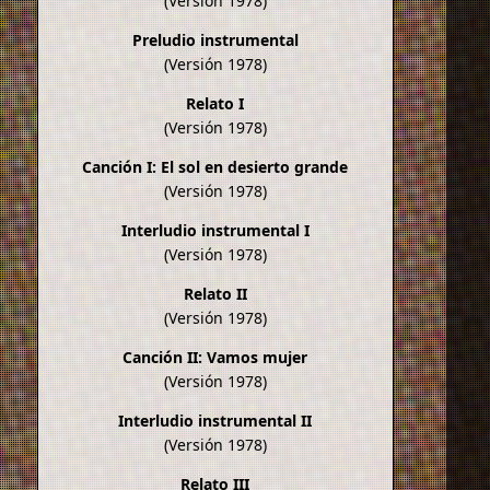
(Versión 1978)
Preludio instrumental
(Versión 1978)
Relato I
(Versión 1978)
Canción I: El sol en desierto grande
(Versión 1978)
Interludio instrumental I
(Versión 1978)
Relato II
(Versión 1978)
Canción II: Vamos mujer
(Versión 1978)
Interludio instrumental II
(Versión 1978)
Relato III