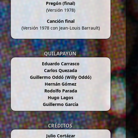
Pregón (final)
(Versión 1978)
Canción final
(Versión 1978 con Jean-Louis Barrault)
QUILAPAYÚN
Eduardo Carrasco
Carlos Quezada
Guillermo Oddó (Willy Oddó)
Hernán Gómez
Rodolfo Parada
Hugo Lagos
Guillermo García
CRÉDITOS
Julio Cortázar