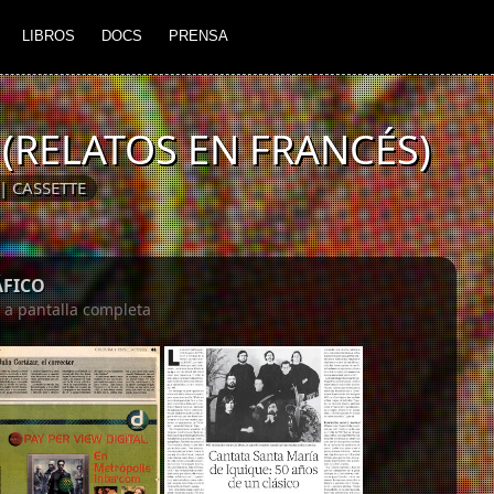
LIBROS
DOCS
PRENSA
 (RELATOS EN FRANCÉS)
| CASSETTE
ÁFICO
n a pantalla completa