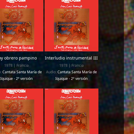
oy obrero pampino
Interludio instrumental III
1978 | Francia
1978 | Francia
o:
Cantata Santa María de
Audio:
Cantata Santa María de
Iquique - 2º versión
Iquique - 2º versión