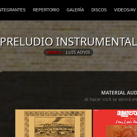
NTEGRANTES
REPERTORIO
GALERÍA
DISCOS
VIDEOS/AV
PRELUDIO INSTRUMENTA
LUIS ADVIS
MÚSICA
MATERIAL AU
Al hacer click se abrirá 