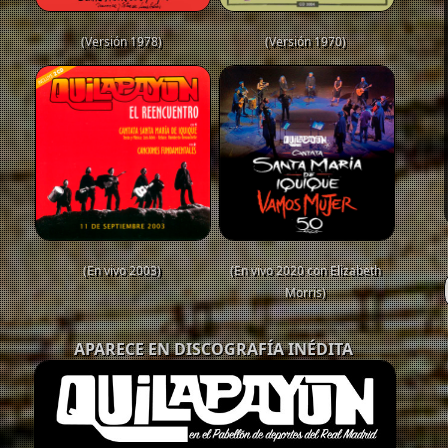
(Versión 1978)
(Versión 1970)
(En vivo 2003)
(En vivo 2020 con Elizabeth
Morris)
APARECE EN DISCOGRAFÍA INÉDITA