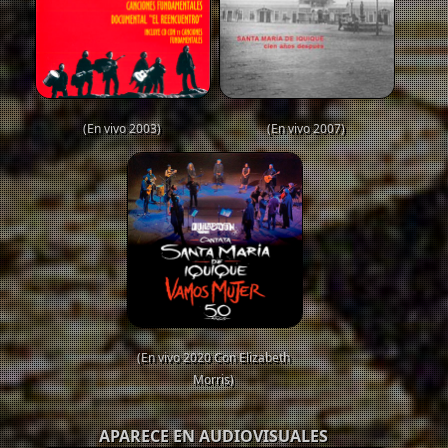
(En vivo 2003)
(En vivo 2007)
(En vivo 2020 Con Elizabeth
Morris)
APARECE EN AUDIOVISUALES