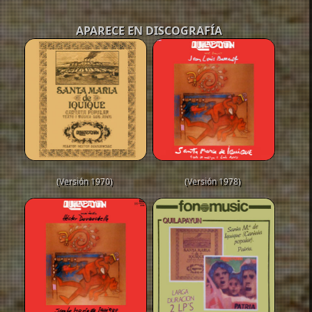
APARECE EN DISCOGRAFÍA
(Versión 1970)
(Versión 1978)