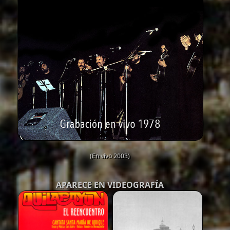
(En vivo 2003)
APARECE EN VIDEOGRAFÍA