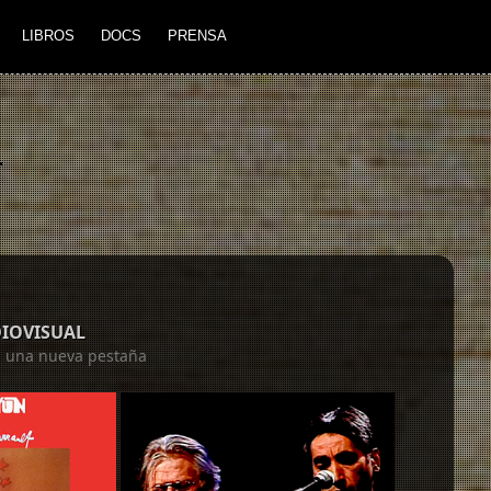
LIBROS
DOCS
PRENSA
L
DIOVISUAL
en una nueva pestaña