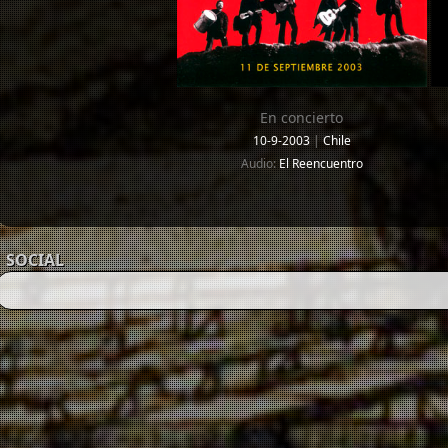
En concierto
10-9-2003
|
Chile
Audio:
El Reencuentro
SOCIAL