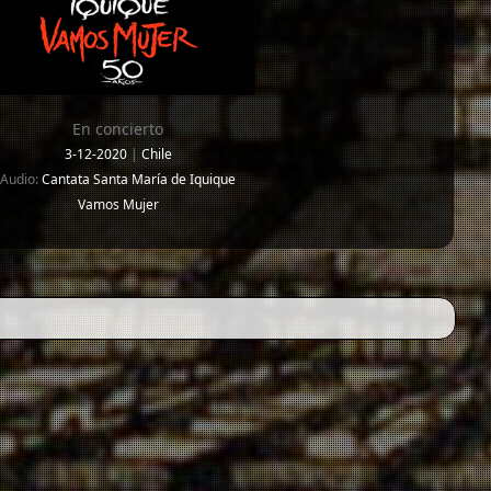
En concierto
3-12-2020
|
Chile
Audio:
Cantata Santa María de Iquique
Vamos Mujer