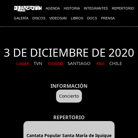
AGENDA
HISTORIA
INTEGRANTES
REPERTORIO
GALERÍA
DISCOS
VIDEOS/AV
LIBROS
DOCS
PRENSA
3 DE DICIEMBRE DE 2020
TVN
SANTIAGO
CHILE
LUGAR
CIUDAD
PAIS
INFORMACIÓN
Concierto
REPERTORIO
Cantata Popular Santa María de Iquique