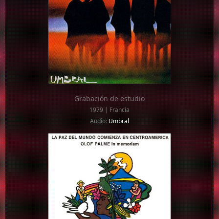
Grabación de estudio
1979 | Francia
Audio:
Umbral