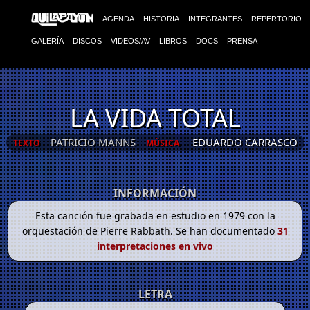
AGENDA
HISTORIA
INTEGRANTES
REPERTORIO
GALERÍA
DISCOS
VIDEOS/AV
LIBROS
DOCS
PRENSA
LA VIDA TOTAL
PATRICIO MANNS
EDUARDO CARRASCO
TEXTO
MÚSICA
INFORMACIÓN
Esta canción fue grabada en estudio en 1979 con la
orquestación de Pierre Rabbath. Se han documentado
31
interpretaciones en vivo
LETRA