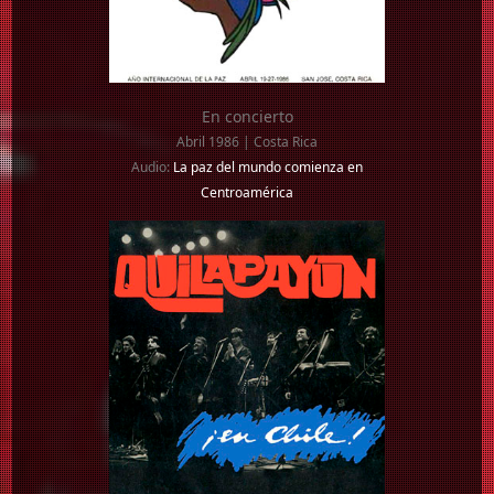
En concierto
Abril 1986 | Costa Rica
Audio:
La paz del mundo comienza en
Centroamérica