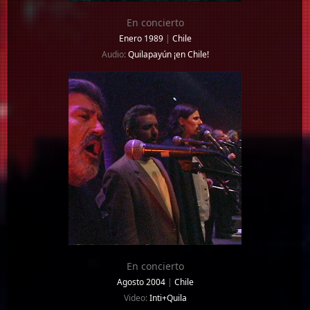
En concierto
Enero 1989
|
Chile
Audio:
Quilapayún ¡en Chile!
En concierto
Agosto 2004
|
Chile
Video:
Inti+Quila