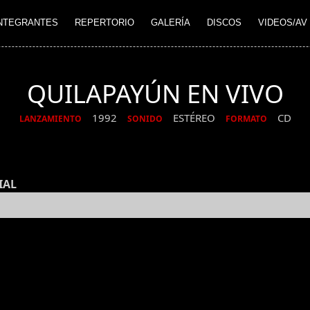
NTEGRANTES
REPERTORIO
GALERÍA
DISCOS
VIDEOS/AV
QUILAPAYÚN EN VIVO
1992
ESTÉREO
CD
LANZAMIENTO
SONIDO
FORMATO
IAL