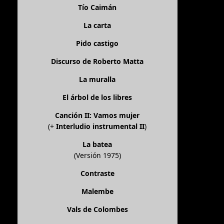
Tío Caimán
La carta
Pido castigo
Discurso de Roberto Matta
La muralla
El árbol de los libres
Canción II: Vamos mujer
(+
Interludio instrumental II
)
La batea
(Versión 1975)
Contraste
Malembe
Vals de Colombes