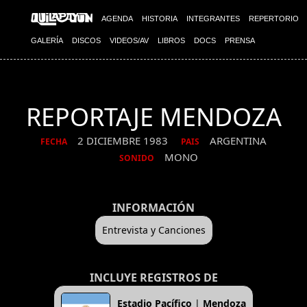
AGENDA
HISTORIA
INTEGRANTES
REPERTORIO
GALERÍA
DISCOS
VIDEOS/AV
LIBROS
DOCS
PRENSA
REPORTAJE MENDOZA
2 DICIEMBRE 1983
ARGENTINA
FECHA
PAIS
MONO
SONIDO
INFORMACIÓN
Entrevista y Canciones
INCLUYE REGISTROS DE
Estadio Pacífico
|
Mendoza