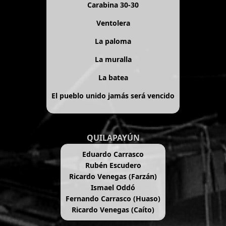
Carabina 30-30
Ventolera
La paloma
La muralla
La batea
El pueblo unido jamás será vencido
QUILAPAYÚN
Eduardo Carrasco
Rubén Escudero
Ricardo Venegas (Farzán)
Ismael Oddó
Fernando Carrasco (Huaso)
Ricardo Venegas (Caíto)