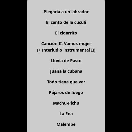
Plegaria a un labrador
El canto de la cuculí
El cigarrito
Canción II: Vamos mujer
(+
Interludio instrumental II
)
Lluvia de Pasto
Juana la cubana
Todo tiene que ver
Pájaros de fuego
Machu-Pichu
La Ena
Malembe