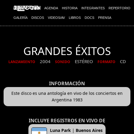
AGENDA
HISTORIA
INTEGRANTES
REPERTORIO
GALERÍA
DISCOS
VIDEOS/AV
LIBROS
DOCS
PRENSA
GRANDES ÉXITOS
2004
ESTÉREO
CD
LANZAMIENTO
SONIDO
FORMATO
INFORMACIÓN
Este disco es una antología en vivo de los conciertos en
Argentina 1983
INCLUYE REGISTROS EN VIVO DE
Luna Park
|
Buenos Aires