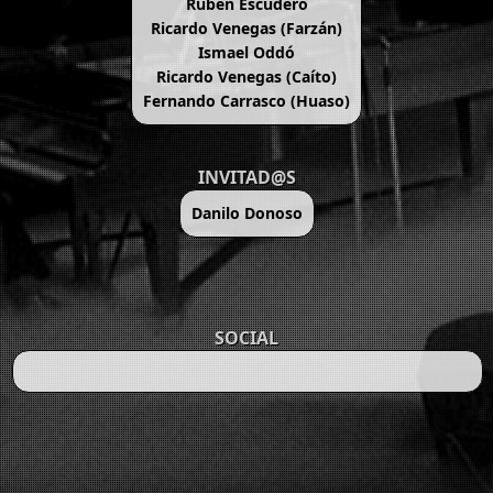
Rubén Escudero
Ricardo Venegas (Farzán)
Ismael Oddó
Ricardo Venegas (Caíto)
Fernando Carrasco (Huaso)
INVITAD@S
Danilo Donoso
SOCIAL