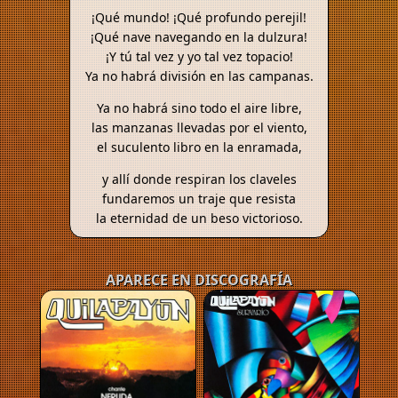
¡Qué mundo! ¡Qué profundo perejil!
¡Qué nave navegando en la dulzura!
¡Y tú tal vez y yo tal vez topacio!
Ya no habrá división en las campanas.
Ya no habrá sino todo el aire libre,
las manzanas llevadas por el viento,
el suculento libro en la enramada,
y allí donde respiran los claveles
fundaremos un traje que resista
la eternidad de un beso victorioso.
APARECE EN DISCOGRAFÍA