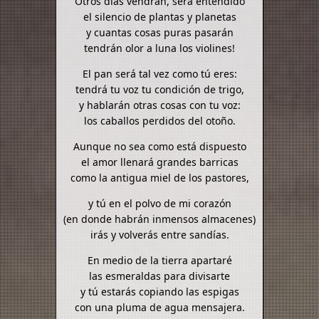
Otros días vendrán, será entendido
el silencio de plantas y planetas
y cuantas cosas puras pasarán
tendrán olor a luna los violines!
El pan será tal vez como tú eres:
tendrá tu voz tu condición de trigo,
y hablarán otras cosas con tu voz:
los caballos perdidos del otoño.
Aunque no sea como está dispuesto
el amor llenará grandes barricas
como la antigua miel de los pastores,
y tú en el polvo de mi corazón
(en donde habrán inmensos almacenes)
irás y volverás entre sandías.
En medio de la tierra apartaré
las esmeraldas para divisarte
y tú estarás copiando las espigas
con una pluma de agua mensajera.