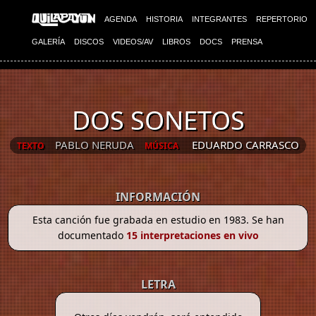
AGENDA
HISTORIA
INTEGRANTES
REPERTORIO
GALERÍA
DISCOS
VIDEOS/AV
LIBROS
DOCS
PRENSA
DOS SONETOS
PABLO NERUDA
EDUARDO CARRASCO
TEXTO
MÚSICA
INFORMACIÓN
Esta canción fue grabada en estudio en 1983. Se han
documentado
15 interpretaciones en vivo
LETRA