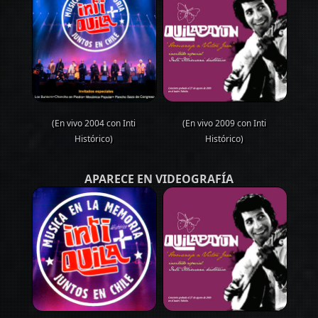
(En vivo 2004 con Inti
(En vivo 2009 con Inti
Histórico)
Histórico)
APARECE EN VIDEOGRAFÍA