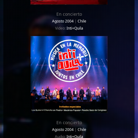
En concierto
Agosto 2004
|
Chile
Video:
Inti+Quila
En concierto
Agosto 2004
|
Chile
Audio:
Inti+Quila