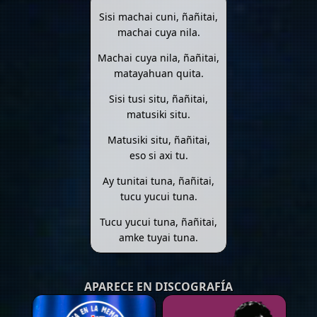
Sisi machai cuni, ñañitai,
machai cuya nila.
Machai cuya nila, ñañitai,
matayahuan quita.
Sisi tusi situ, ñañitai,
matusiki situ.
Matusiki situ, ñañitai,
eso si axi tu.
Ay tunitai tuna, ñañitai,
tucu yucui tuna.
Tucu yucui tuna, ñañitai,
amke tuyai tuna.
APARECE EN DISCOGRAFÍA