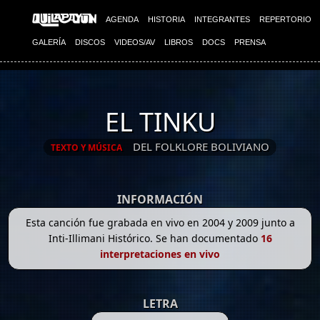
AGENDA
HISTORIA
INTEGRANTES
REPERTORIO
GALERÍA
DISCOS
VIDEOS/AV
LIBROS
DOCS
PRENSA
EL TINKU
DEL FOLKLORE BOLIVIANO
TEXTO Y MÚSICA
INFORMACIÓN
Esta canción fue grabada en vivo en 2004 y 2009 junto a
Inti-Illimani Histórico. Se han documentado
16
interpretaciones en vivo
LETRA