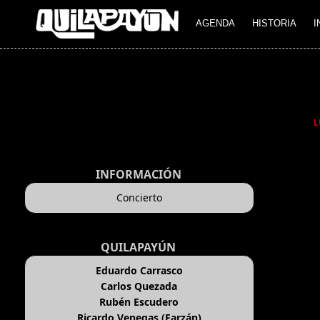
AGENDA
HISTORIA
I
L
INFORMACIÓN
Concierto
QUILAPAYÚN
Eduardo Carrasco
Carlos Quezada
Rubén Escudero
Ricardo Venegas (Farzán)