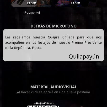
RADIO
RADIO
[Fragmento]
DETRÁS DE MICRÓFONO
Les regalamos nuestra Guajira Chilena para que nos
acompañen en los festejos de nuestro Premio Presidente
de la República. Fiesta.
Quilapayún
MATERIAL AUDIOVISUAL
Al hacer click se abrirá en una nueva pestaña