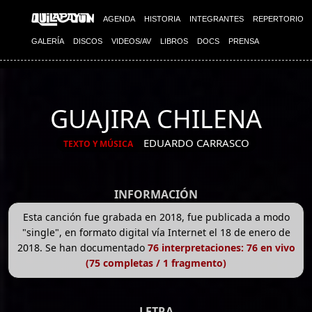
AGENDA
HISTORIA
INTEGRANTES
REPERTORIO
GALERÍA
DISCOS
VIDEOS/AV
LIBROS
DOCS
PRENSA
GUAJIRA CHILENA
EDUARDO CARRASCO
TEXTO Y MÚSICA
INFORMACIÓN
Esta canción fue grabada en 2018, fue publicada a modo
"single", en formato digital vía Internet el 18 de enero de
2018. Se han documentado
76 interpretaciones: 76 en vivo
(75 completas / 1 fragmento)
LETRA