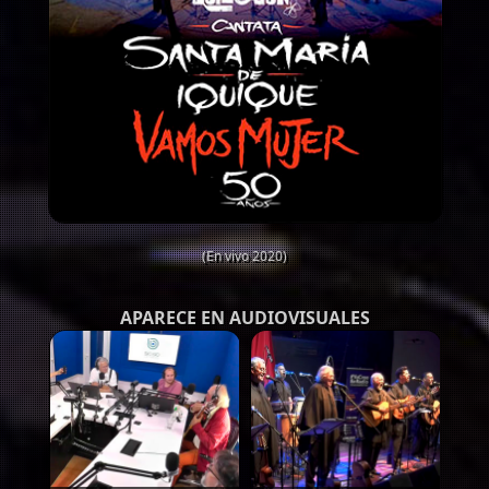
(En vivo 2020)
APARECE EN AUDIOVISUALES