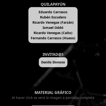
QUILAPAYÚN
Eduardo Carrasco
Rubén Escudero
Ricardo Venegas (Farzán)
Ismael Oddó
Ricardo Venegas (Caíto)
Fernando Carrasco (Huaso)
INVITAD@S
Danilo Donoso
MATERIAL GRÁFICO
Al hacer click se verá la imagen a pantalla completa