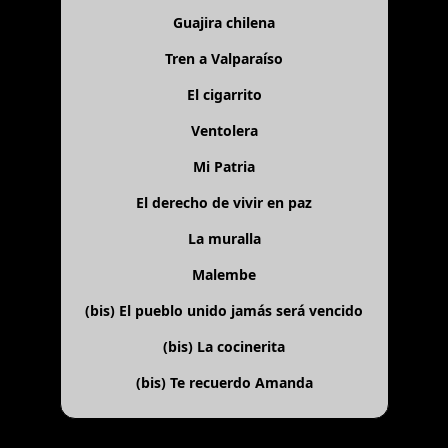
Guajira chilena
Tren a Valparaíso
El cigarrito
Ventolera
Mi Patria
El derecho de vivir en paz
La muralla
Malembe
(bis)
El pueblo unido jamás será vencido
(bis)
La cocinerita
(bis)
Te recuerdo Amanda