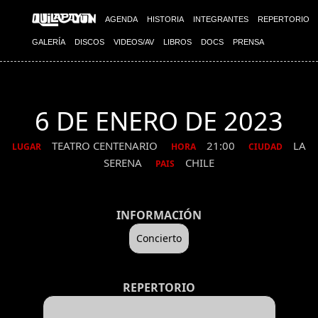
AGENDA
HISTORIA
INTEGRANTES
REPERTORIO
GALERÍA
DISCOS
VIDEOS/AV
LIBROS
DOCS
PRENSA
6 DE ENERO DE 2023
TEATRO CENTENARIO
21:00
LA
LUGAR
HORA
CIUDAD
SERENA
CHILE
PAIS
INFORMACIÓN
Concierto
REPERTORIO