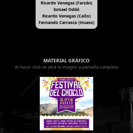
Ricardo Venegas (Farzán)
Ismael Oddó
Ricardo Venegas (Caíto)
Fernando Carrasco (Huaso)
MATERIAL GRÁFICO
Al hacer click se verá la imagen a pantalla completa