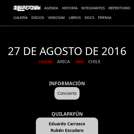
AGENDA
HISTORIA
INTEGRANTES
REPERTORIO
GALERÍA
DISCOS
VIDEOS/AV
LIBROS
DOCS
PRENSA
27 DE AGOSTO DE 2016
ARICA
CHILE
CIUDAD
PAIS
INFORMACIÓN
Concierto
QUILAPAYÚN
Eduardo Carrasco
Rubén Escudero