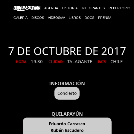
AGENDA
HISTORIA
INTEGRANTES
REPERTORIO
GALERÍA
DISCOS
VIDEOS/AV
LIBROS
DOCS
PRENSA
7 DE OCTUBRE DE 2017
19:30
TALAGANTE
CHILE
HORA
CIUDAD
PAIS
INFORMACIÓN
Concierto
QUILAPAYÚN
Eduardo Carrasco
Rubén Escudero