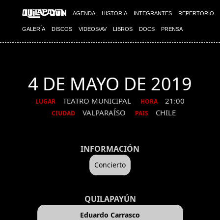
AGENDA
HISTORIA
INTEGRANTES
REPERTORIO
GALERÍA
DISCOS
VIDEOS/AV
LIBROS
DOCS
PRENSA
4 DE MAYO DE 2019
TEATRO MUNICIPAL
21:00
LUGAR
HORA
VALPARAÍSO
CHILE
CIUDAD
PAIS
INFORMACIÓN
Concierto
QUILAPAYÚN
Eduardo Carrasco