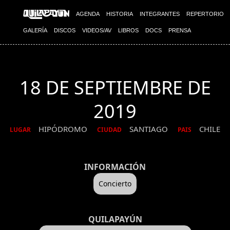
AGENDA
HISTORIA
INTEGRANTES
REPERTORIO
GALERÍA
DISCOS
VIDEOS/AV
LIBROS
DOCS
PRENSA
18 DE SEPTIEMBRE DE
2019
HIPÓDROMO
SANTIAGO
CHILE
LUGAR
CIUDAD
PAIS
INFORMACIÓN
Concierto
QUILAPAYÚN