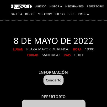
AGENDA
HISTORIA
INTEGRANTES
REPERTORIO
GALERÍA
DISCOS
VIDEOS/AV
LIBROS
DOCS
PRENSA
8 DE MAYO DE 2022
PLAZA MAYOR DE RENCA
19:00
LUGAR
HORA
SANTIAGO
CHILE
CIUDAD
PAIS
INFORMACIÓN
Concierto
REPERTORIO