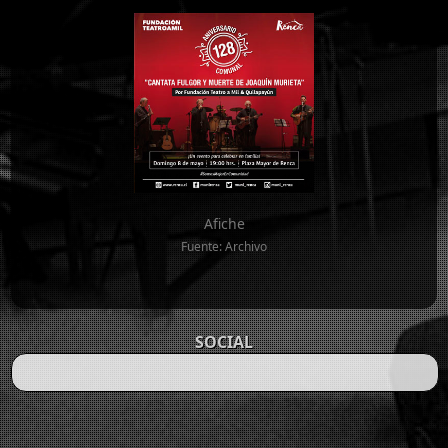
Afiche
Fuente: Archivo
SOCIAL