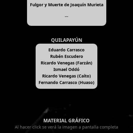
Fulgor y Muerte de Joaquín Murieta
...
QUILAPAYÚN
Eduardo Carrasco
Rubén Escudero
Ricardo Venegas (Farzán)
Ismael Oddó
Ricardo Venegas (Caíto)
Fernando Carrasco (Huaso)
MATERIAL GRÁFICO
Al hacer click se verá la imagen a pantalla completa