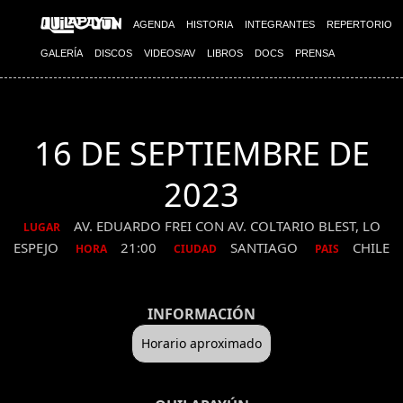
AGENDA
HISTORIA
INTEGRANTES
REPERTORIO
GALERÍA
DISCOS
VIDEOS/AV
LIBROS
DOCS
PRENSA
16 DE SEPTIEMBRE DE
2023
AV. EDUARDO FREI CON AV. COLTARIO BLEST, LO
LUGAR
ESPEJO
21:00
SANTIAGO
CHILE
HORA
CIUDAD
PAIS
INFORMACIÓN
Horario aproximado