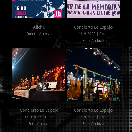
Afiche
Concierto Lo Espejo
Fuente: Archivo
16-9-2023 | Chile
Foto: Archivo
Concierto Lo Espejo
Concierto Lo Espejo
16-9-2023 | Chile
16-9-2023 | Chile
Foto: Archivo
Foto: Archivo