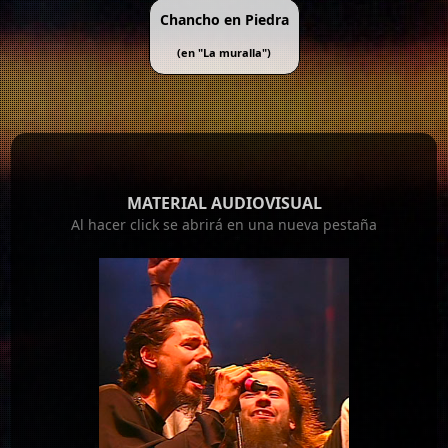
Chancho en Piedra
(en "
La muralla
")
MATERIAL AUDIOVISUAL
Al hacer click se abrirá en una nueva pestaña