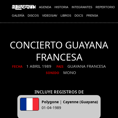
AGENDA
HISTORIA
INTEGRANTES
REPERTORIO
GALERÍA
DISCOS
VIDEOS/AV
LIBROS
DOCS
PRENSA
CONCIERTO GUAYANA
FRANCESA
1 ABRIL 1989
GUAYANA FRANCESA
FECHA
PAIS
MONO
SONIDO
INCLUYE REGISTROS DE
Polygone
|
Cayenne (Guayana)
01-04-1989