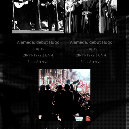
Alameda, debut Hugo
Alameda, debut Hugo
Lagos
Lagos
28-11-1972 | Chile
28-11-1972 | Chile
Foto: Archivo
Foto: Archivo