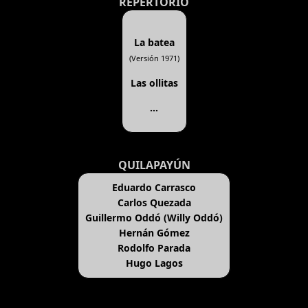
REPERTORIO
La batea
(Versión 1971)
Las ollitas
...
QUILAPAYÚN
Eduardo Carrasco
Carlos Quezada
Guillermo Oddó (Willy Oddó)
Hernán Gómez
Rodolfo Parada
Hugo Lagos