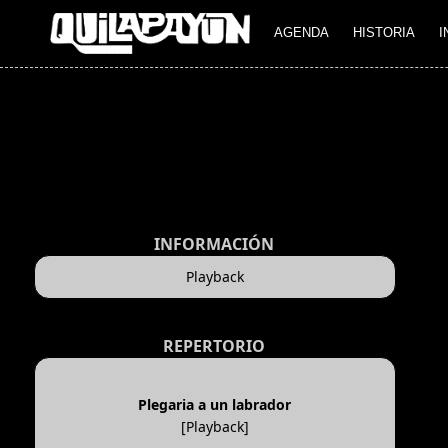
AGENDA
HISTORIA
I
INFORMACIÓN
Playback
REPERTORIO
Plegaria a un labrador
[Playback]