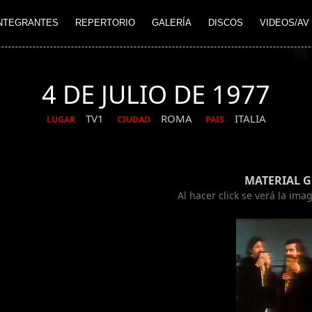
NTEGRANTES
REPERTORIO
GALERÍA
DISCOS
VIDEOS/AV
4 DE JULIO DE 1977
TV1
ROMA
ITALIA
LUGAR
CIUDAD
PAIS
MATERIAL 
Al hacer click se verá la im