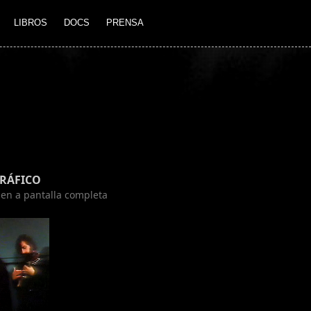
LIBROS
DOCS
PRENSA
GRÁFICO
agen a pantalla completa