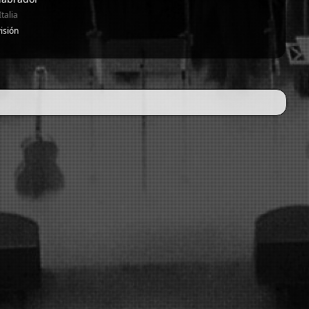
talia
isión