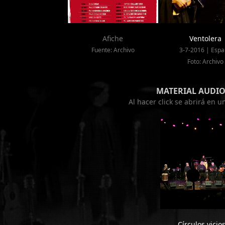
Afiche
Ventolera
Fuente: Archivo
3-7-2016 | Esp
Foto: Archivo
MATERIAL AUDIO
Al hacer click se abrirá en 
Círculos vicio