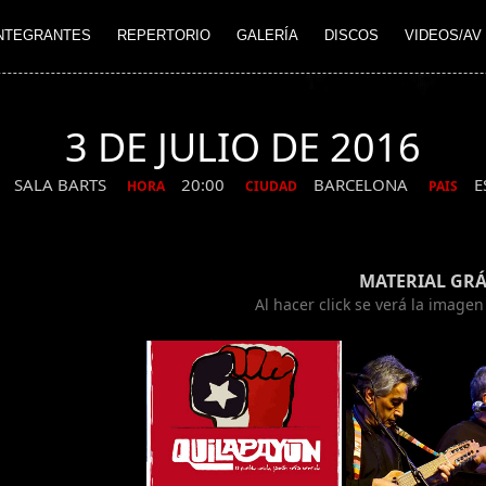
NTEGRANTES
REPERTORIO
GALERÍA
DISCOS
VIDEOS/AV
3 DE JULIO DE 2016
SALA BARTS
20:00
BARCELONA
E
HORA
CIUDAD
PAIS
MATERIAL GRÁ
Al hacer click se verá la image