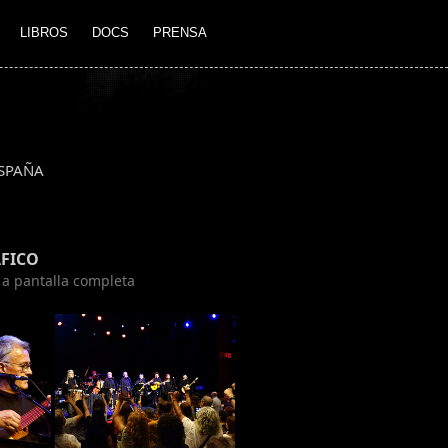
LIBROS
DOCS
PRENSA
SPAÑA
FICO
n a pantalla completa