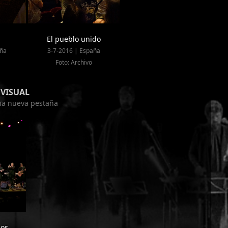
El pueblo unido
aña
3-7-2016 | España
Foto: Archivo
VISUAL
una nueva pestaña
sos