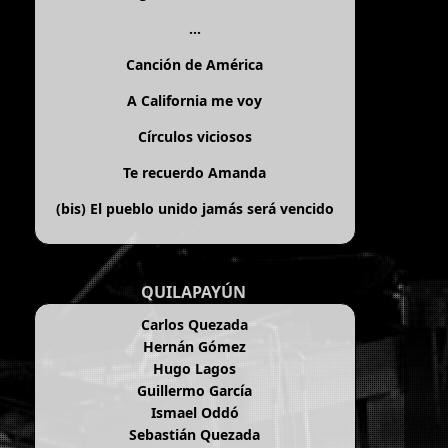
...
Canción de América
A California me voy
Círculos viciosos
Te recuerdo Amanda
(bis)
El pueblo unido jamás será vencido
QUILAPAYÚN
Carlos Quezada
Hernán Gómez
Hugo Lagos
Guillermo García
Ismael Oddó
Sebastián Quezada