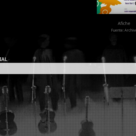
Afiche
Fuente: Archiv
IAL