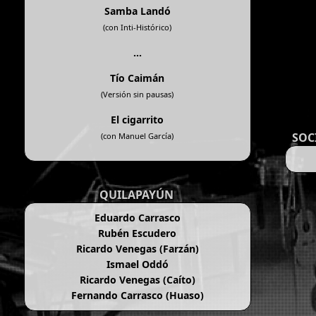
Samba Landó
(con Inti-Histórico)
...
Tío Caimán
(Versión sin pausas)
El cigarrito
SOC
(con Manuel García)
QUILAPAYÚN
Eduardo Carrasco
Rubén Escudero
Ricardo Venegas (Farzán)
Ismael Oddó
Ricardo Venegas (Caíto)
Fernando Carrasco (Huaso)