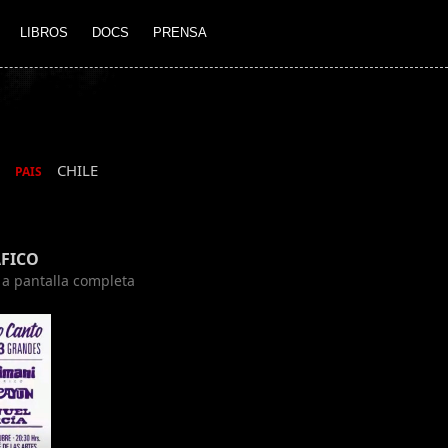
LIBROS
DOCS
PRENSA
CHILE
PAIS
FICO
n a pantalla completa