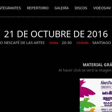
NTEGRANTES
REPERTORIO
GALERÍA
DISCOS
VIDEOS/AV
21 DE OCTUBRE DE 2016
O NESCAFÉ DE LAS ARTES
20:30
SANTIAGO
HORA
CIUDAD
MATERIAL GRÁ
Al hacer click se verá la image