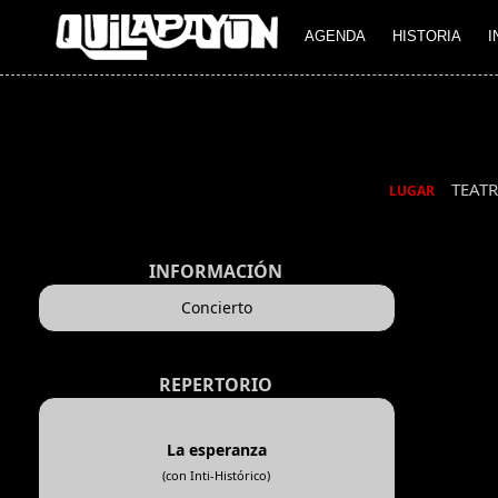
AGENDA
HISTORIA
I
TEATR
LUGAR
INFORMACIÓN
Concierto
REPERTORIO
La esperanza
(con Inti-Histórico)