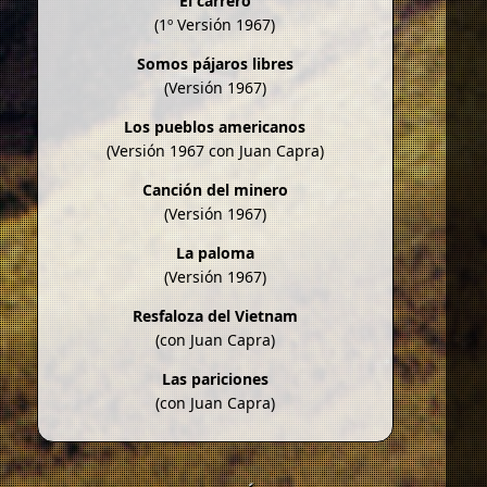
El carrero
(1º Versión 1967)
Somos pájaros libres
(Versión 1967)
Los pueblos americanos
(Versión 1967 con Juan Capra)
Canción del minero
(Versión 1967)
La paloma
(Versión 1967)
Resfaloza del Vietnam
(con Juan Capra)
Las pariciones
(con Juan Capra)