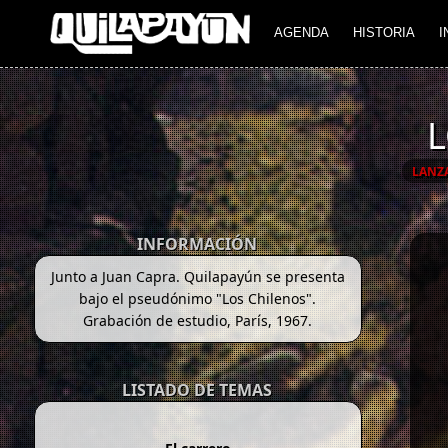
AGENDA
HISTORIA
I
L
LANZ
INFORMACIÓN
Junto a Juan Capra. Quilapayún se presenta
bajo el pseudónimo "Los Chilenos".
Grabación de estudio, París, 1967.
LISTADO DE TEMAS