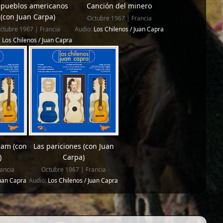
 pueblos americanos
Canción del minero
(con Juan Carpa)
Octubre 1967 | Francia
ctubre 1967 | Francia
Audio:
Los Chilenos / Juan Capra
:
Los Chilenos / Juan Capra
nam (con
Las pariciones (con Juan
)
Carpa)
ancia
Octubre 1967 | Francia
Juan Capra
Audio:
Los Chilenos / Juan Capra