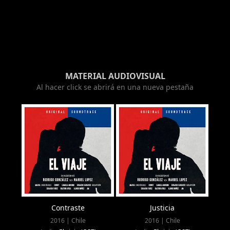
MATERIAL AUDIOVISUAL
Al hacer click se abrirá en una nueva pestaña
Contraste
Justicia
2016 | Chile
2016 | Chile