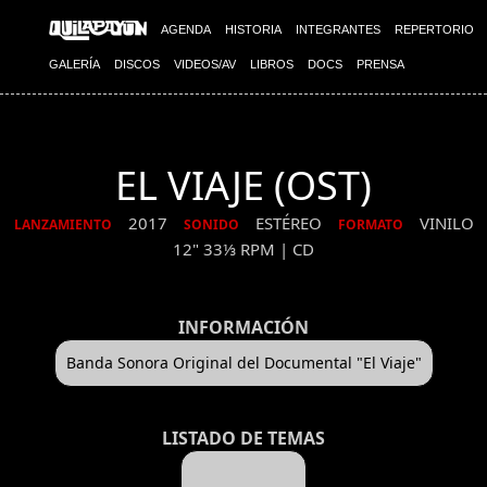
AGENDA
HISTORIA
INTEGRANTES
REPERTORIO
GALERÍA
DISCOS
VIDEOS/AV
LIBROS
DOCS
PRENSA
EL VIAJE (OST)
2017
ESTÉREO
VINILO
LANZAMIENTO
SONIDO
FORMATO
12" 33⅓ RPM | CD
INFORMACIÓN
Banda Sonora Original del Documental "El Viaje"
LISTADO DE TEMAS