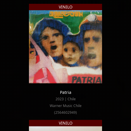
VINILO
Patria
2023 | Chile
Warner Music Chile
(2564602949)
VINILO