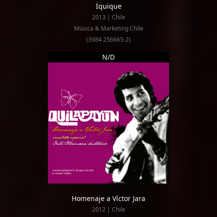
Iquique
2013 | Chile
Música & Marketing Chile
(3984 256665-2)
N/D
Homenaje a Víctor Jara
2012 | Chile