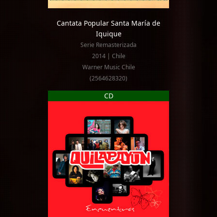
Cantata Popular Santa María de
Iquique
Serie Remasterizada
2014 | Chile
Warner Music Chile
(2564628320)
CD