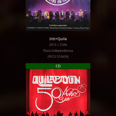
Inti+Quila
2015 | Chile
Plaza Independencia
(PICD 510459)
CD