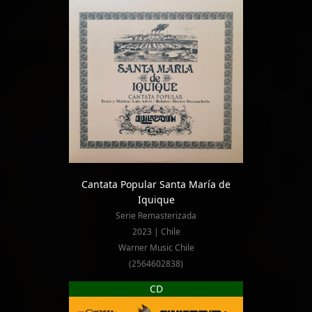
Cantata Popular Santa María de
Iquique
Serie Remasterizada
2023 | Chile
Warner Music Chile
(2564602838)
CD