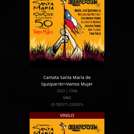
Cantata Santa María de
Iquique<br>Vamos Mujer
2022 | Chile
M&E
(0-785571-225051)
VINILO