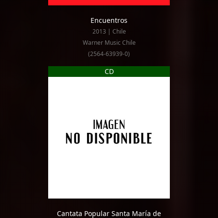
Encuentros
2013 | Chile
Warner Music Chile
(2564-63939-0)
CD
Cantata Popular Santa María de