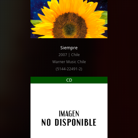
Siempre
2007 | Chile
Warner Music Chile
(5144-22491-2)
CD