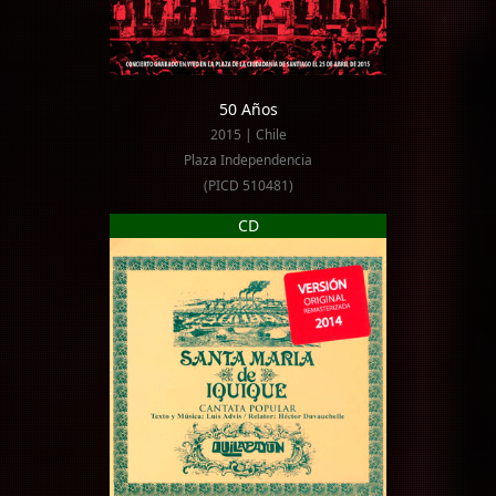
50 Años
2015 | Chile
Plaza Independencia
(PICD 510481)
CD