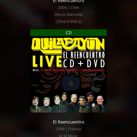
El Reencuentro
2004 | Chile
Discos Macondo
(2564 61899-2)
CD
El Reencuentro
2004 | Francia
KCM Music