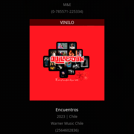
M&E
(0-785571-225334)
VINILO
Encuentros
2023 | Chile
Warner Music Chile
(2564602836)