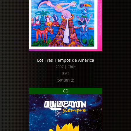
Los Tres Tiempos de América
2007 | Chile
EMI
(501381 2)
CD