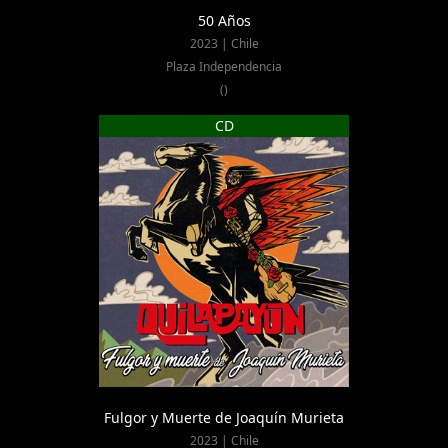
50 Años
2023 | Chile
Plaza Independencia
()
CD
Fulgor y Muerte de Joaquín Murieta
2023 | Chile