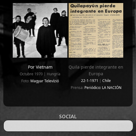
Por Vietnam
Quila pierde integrante en
Europa
Octubre 1970 | Hungría
22-1-1971
|
Chile
Foto:
Magyar Televízió
Prensa:
Periódico: LA NACIÓN
SOCIAL