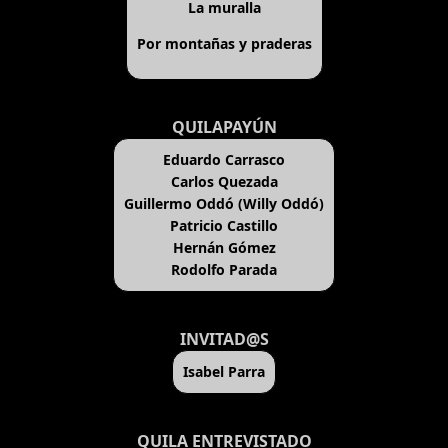
La muralla
Por montañas y praderas
QUILAPAYÚN
Eduardo Carrasco
Carlos Quezada
Guillermo Oddó (Willy Oddó)
Patricio Castillo
Hernán Gómez
Rodolfo Parada
INVITAD@S
Isabel Parra
QUILA ENTREVISTADO