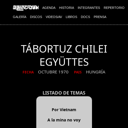
AGENDA
HISTORIA
INTEGRANTES
REPERTORIO
GALERÍA
DISCOS
VIDEOS/AV
LIBROS
DOCS
PRENSA
TÁBORTUZ CHILEI
EGYÜTTES
OCTUBRE 1970
HUNGRÍA
FECHA
PAIS
LISTADO DE TEMAS
Por Vietnam
A la mina no voy