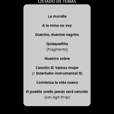
LISTADO DE TEMAS
La muralla
A la mina no voy
Duerme, duerme negrito
Quiaqueñita
[Fragmento]
Nuestro cobre
Canción II: Vamos mujer
(+
Interludio instrumental II
)
Comienza la vida nueva
El pueblo unido jamás será vencido
(con Agit-Prop)