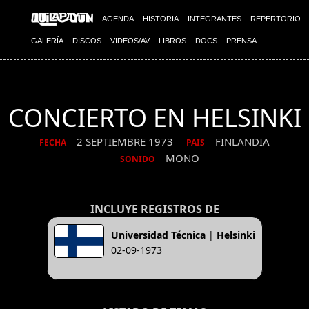
AGENDA
HISTORIA
INTEGRANTES
REPERTORIO
GALERÍA
DISCOS
VIDEOS/AV
LIBROS
DOCS
PRENSA
CONCIERTO EN HELSINKI
2 SEPTIEMBRE 1973
FINLANDIA
FECHA
PAIS
MONO
SONIDO
INCLUYE REGISTROS DE
Universidad Técnica
|
Helsinki
02-09-1973