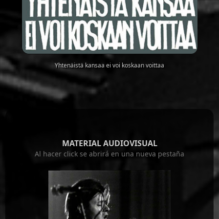
Yhtenäistä kansaa ei voi koskaan voittaa
MATERIAL AUDIOVISUAL
Al hacer click se abrirá en una nueva pestaña