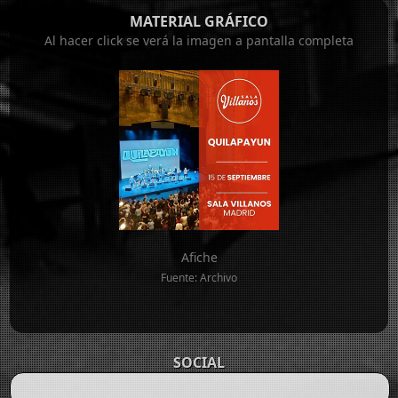
MATERIAL GRÁFICO
Al hacer click se verá la imagen a pantalla completa
Afiche
Fuente: Archivo
SOCIAL