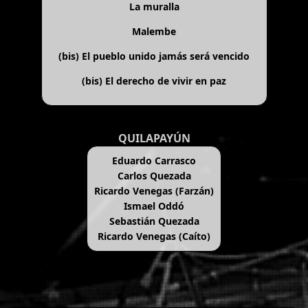
La muralla
Malembe
(bis)
El pueblo unido jamás será vencido
(bis)
El derecho de vivir en paz
QUILAPAYÚN
Eduardo Carrasco
Carlos Quezada
Ricardo Venegas (Farzán)
Ismael Oddó
Sebastián Quezada
Ricardo Venegas (Caíto)