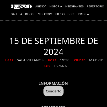
AGENDA
HISTORIA
INTEGRANTES
REPERTORIO
GALERÍA
DISCOS
VIDEOS/AV
LIBROS
DOCS
PRENSA
15 DE SEPTIEMBRE DE
2024
SALA VILLANOS
19:30
MADRID
LUGAR
HORA
CIUDAD
ESPAÑA
PAIS
INFORMACIÓN
Concierto