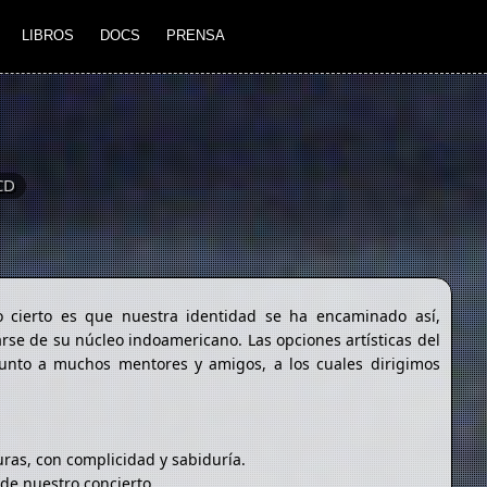
LIBROS
DOCS
PRENSA
CD
o cierto es que nuestra identidad se ha encaminado así,
arse de su núcleo indoamericano. Las opciones artísticas del
junto a muchos mentores y amigos, a los cuales dirigimos
uras, con complicidad y sabiduría.
de nuestro concierto.