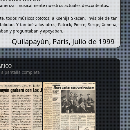
canerizar musicalmente nuestros actuales descontentos.
te, todos músicos cototos, a Ksenija Skacan, invisible de tan
bilidad. Y tambié a los otros, Patrick, Pierre, Serge, Ximena,
raban y preguntaban y apoyaban.
Quilapayún, París, Julio de 1999
ÁFICO
n a pantalla completa