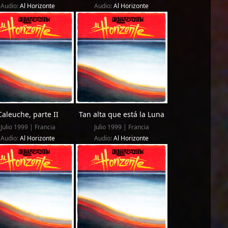
Audio:
Al Horizonte
Audio:
Al Horizonte
Caleuche, parte II
Tan alta que está la Luna
Julio 1999 | Francia
Julio 1999 | Francia
Audio:
Al Horizonte
Audio:
Al Horizonte