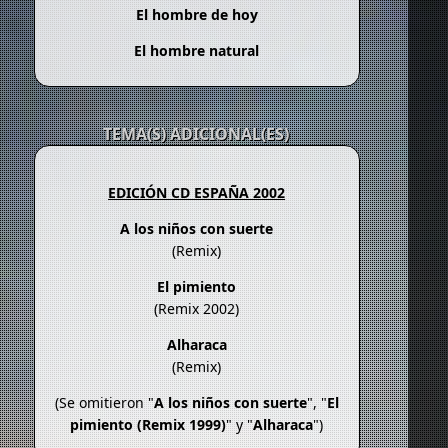
El hombre de hoy
El hombre natural
TEMA(S) ADICIONAL(ES)
EDICIÓN CD ESPAÑA 2002
A los niños con suerte
(Remix)
El pimiento
(Remix 2002)
Alharaca
(Remix)
(Se omitieron "
A los niños con suerte
", "
El
pimiento (Remix 1999)
" y "
Alharaca
")