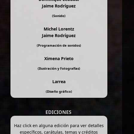
Jaime Rodríguez
(Sonido)
Michel Lorentz
Jaime Rodríguez
(Programación de sonidos)
Ximena Prieto
(Ilustración y Fotografías)
Larrea
(Diseño gráfico)
EDICIONES
Haz click en alguna edición para ver detalles
específicos, carátulas, temas y créditos