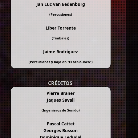
Jan Luc van Eedenburg
(Percusiones)
Líber Torrente
(Timbales)
Jaime Rodríguez
(Percusiones y bajo en "
El sabio-loco
")
CRÉDITOS
Pierre Braner
Jaques Savall
(Ingenieros de Sonido)
Pascal Cattet
Georges Busson
Dominique Ledudal