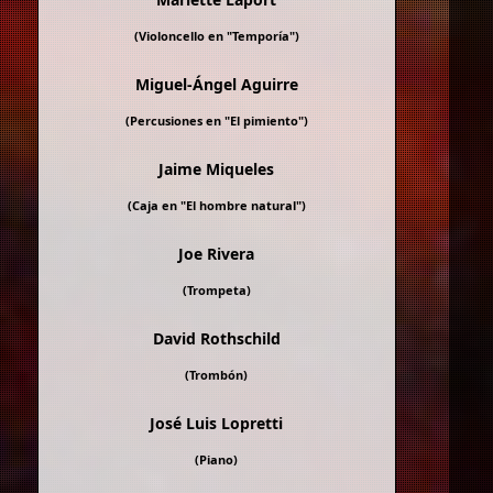
(Violoncello en "
Temporía
")
Miguel-Ángel Aguirre
(Percusiones en "
El pimiento
")
Jaime Miqueles
(Caja en "
El hombre natural
")
Joe Rivera
(Trompeta)
David Rothschild
(Trombón)
José Luis Lopretti
(Piano)