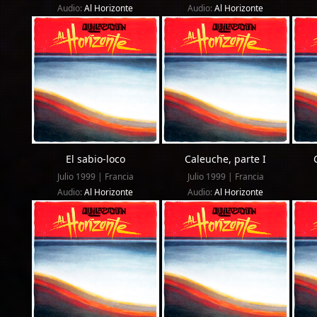
Audio:
Al Horizonte
Audio:
Al Horizonte
El sabio-loco
Caleuche, parte I
Julio 1999 | Francia
Julio 1999 | Francia
Audio:
Al Horizonte
Audio:
Al Horizonte