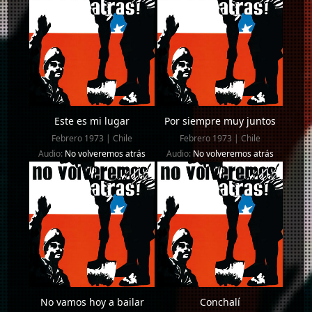
Este es mi lugar
Por siempre muy juntos
Febrero 1973 | Chile
Febrero 1973 | Chile
Audio:
No volveremos atrás
Audio:
No volveremos atrás
No vamos hoy a bailar
Conchalí