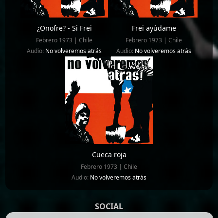
¿Onofre? - Si Frei
Frei ayúdame
Febrero 1973 | Chile
Febrero 1973 | Chile
Audio:
No volveremos atrás
Audio:
No volveremos atrás
Cueca roja
Febrero 1973 | Chile
Audio:
No volveremos atrás
SOCIAL