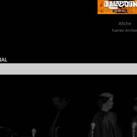
Afiche
Fuente: Archiv
IAL