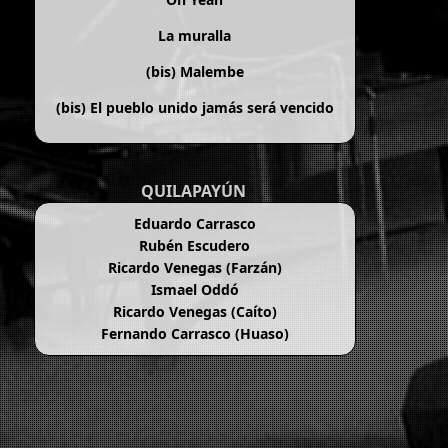
La muralla
(bis)
Malembe
(bis)
El pueblo unido jamás será vencido
QUILAPAYÚN
Eduardo Carrasco
Rubén Escudero
Ricardo Venegas (Farzán)
Ismael Oddó
Ricardo Venegas (Caíto)
Fernando Carrasco (Huaso)