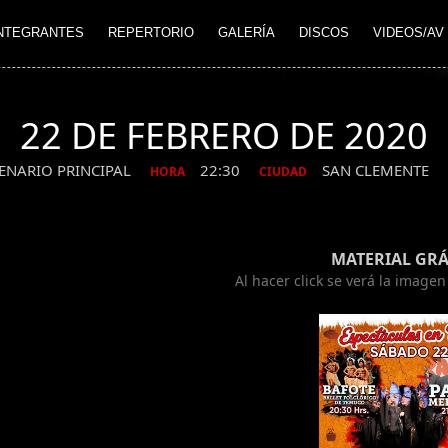
NTEGRANTES
REPERTORIO
GALERÍA
DISCOS
VIDEOS/AV
22 DE FEBRERO DE 2020
ENARIO PRINCIPAL
22:30
SAN CLEMENTE
HORA
CIUDAD
MATERIAL GRÁ
Al hacer click se verá la image