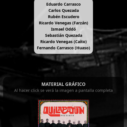
Eduardo Carrasco
Carlos Quezada
Rubén Escudero
Ricardo Venegas (Farzán)
Ismael Oddó
Sebastián Quezada
Ricardo Venegas (Caíto)
Fernando Carrasco (Huaso)
MATERIAL GRÁFICO
Al hacer click se verá la imagen a pantalla completa