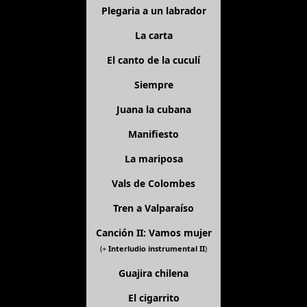
Plegaria a un labrador
La carta
El canto de la cuculí
Siempre
Juana la cubana
Manifiesto
La mariposa
Vals de Colombes
Tren a Valparaíso
Canción II: Vamos mujer
(+
Interludio instrumental II
)
Guajira chilena
El cigarrito