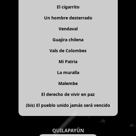
El cigarrito
Un hombre desterrado
Vendaval
Guajira chilena
Vals de Colombes
Mi Patria
La muralla
Malembe
El derecho de vivir en paz
(bis)
El pueblo unido jamás será vencido
QUILAPAYÚN