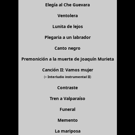
Elegía al Che Guevara
Ventolera
Lunita de lejos
Plegaria a un labrador
Canto negro
Premonición a la muerte de Joaquín Murieta
Canción II: Vamos mujer
(+
Interludio instrumental II
)
Contraste
Tren a Valparaíso
Funeral
Memento
La mariposa