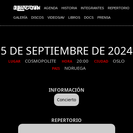
AGENDA
HISTORIA
INTEGRANTES
REPERTORIO
GALERÍA
DISCOS
VIDEOS/AV
LIBROS
DOCS
PRENSA
5 DE SEPTIEMBRE DE 2024
COSMOPOLITE
20:00
OSLO
LUGAR
HORA
CIUDAD
NORUEGA
PAIS
INFORMACIÓN
Concierto
REPERTORIO