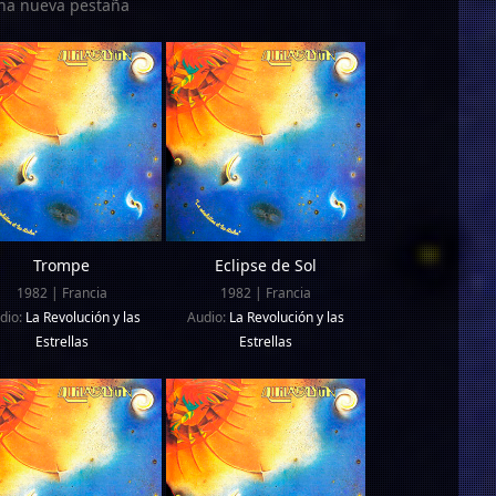
 una nueva pestaña
Trompe
Eclipse de Sol
1982 | Francia
1982 | Francia
dio:
La Revolución y las
Audio:
La Revolución y las
Estrellas
Estrellas