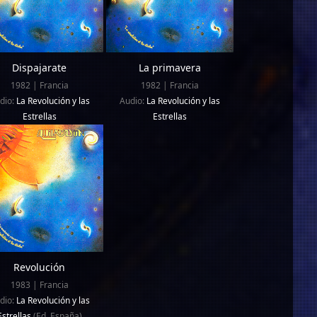
Dispajarate
La primavera
1982 | Francia
1982 | Francia
dio:
La Revolución y las
Audio:
La Revolución y las
Estrellas
Estrellas
Revolución
1983 | Francia
dio:
La Revolución y las
Estrellas
(Ed. España)