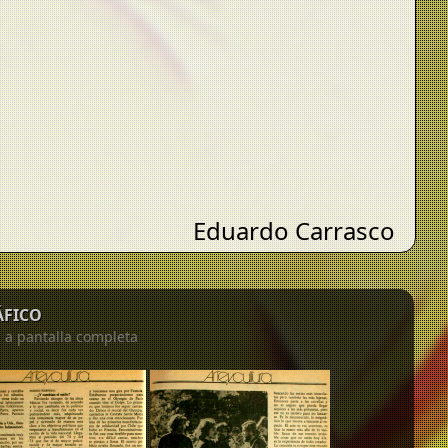
Eduardo Carrasco
ÁFICO
n a pantalla completa