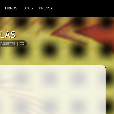
LIBROS
DOCS
PRENSA
LLAS
CASSETTE | CD