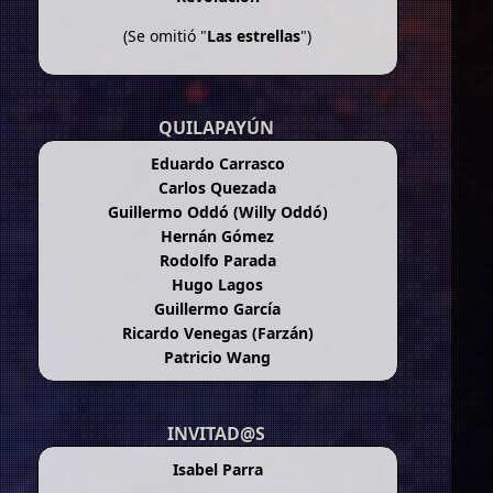
(Se omitió "
Las estrellas
")
QUILAPAYÚN
Eduardo Carrasco
Carlos Quezada
Guillermo Oddó (Willy Oddó)
Hernán Gómez
Rodolfo Parada
Hugo Lagos
Guillermo García
Ricardo Venegas (Farzán)
Patricio Wang
INVITAD@S
Isabel Parra