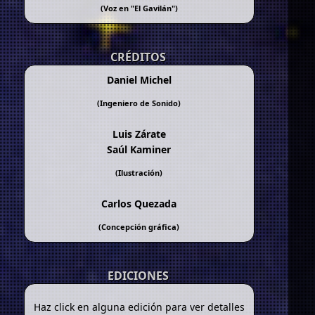
(Voz en "
El Gavilán
")
CRÉDITOS
Daniel Michel
(Ingeniero de Sonido)
Luis Zárate
Saúl Kaminer
(Ilustración)
Carlos Quezada
(Concepción gráfica)
EDICIONES
Haz click en alguna edición para ver detalles