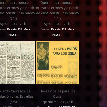
ueremos reconocer
Queremos reconocer
ros errores y a partir
nuestros errores y a partir
los construir lo nuevo
de ellos construir lo nuevo
(3/4)
(4/4)
Agosto 1983 | Chile
Agosto 1983 | Chile
ensa:
Revista: PLUMA Y
Prensa:
Revista: PLUMA Y
PINCEL
PINCEL
uardo Carrasco: La
Flores y palos para los
lución y las Estrellas
Quila
(3/3)
Septiembre 1983 | Chile