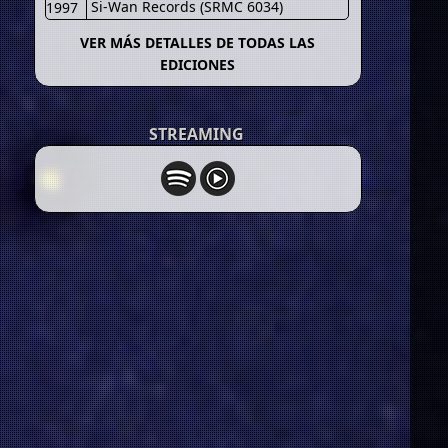
Si-Wan Records (SRMC 6034)
1997
VER MÁS DETALLES DE TODAS LAS
EDICIONES
STREAMING