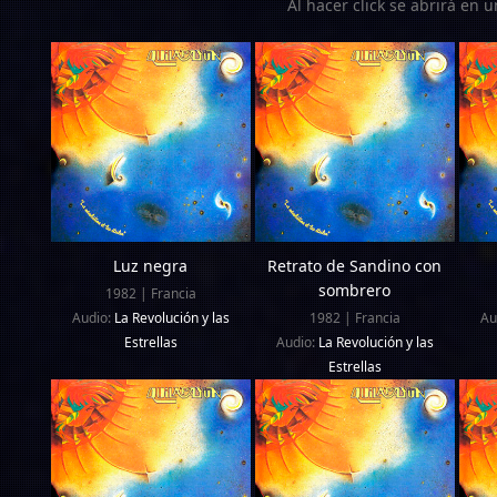
Al hacer click se abrirá en
Luz negra
Retrato de Sandino con
sombrero
1982 | Francia
Audio:
La Revolución y las
1982 | Francia
Au
Estrellas
Audio:
La Revolución y las
Estrellas