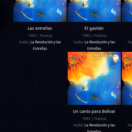
Las estrellas
El gavilán
1982 | Francia
1982 | Francia
Audio:
La Revolución y las
Audio:
La Revolución y las
Au
Estrellas
Estrellas
Un canto para Bolívar
1982 | Francia
Audio:
La Revolución y las
Au
Estrellas