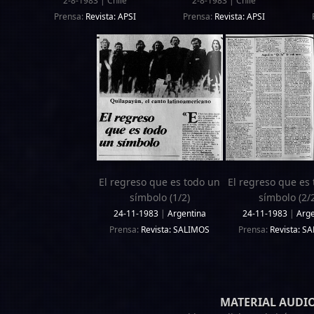
2-8-1983 | Chile
2-8-1983 | Chile
Prensa:
Revista: APSI
Prensa:
Revista: APSI
El regreso que es todo un
El regreso que es
símbolo (1/2)
símbolo (2/2
24-11-1983
|
Argentina
24-11-1983
|
Arge
Prensa:
Revista: SALIMOS
Prensa:
Revista: S
MATERIAL AUDI